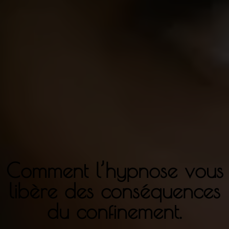
Comment l’hypnose vous
libère des conséquences
du confinement.