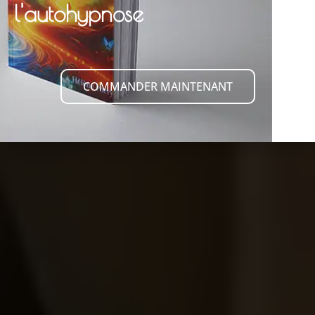
l'autohypnose
COMMANDER MAINTENANT