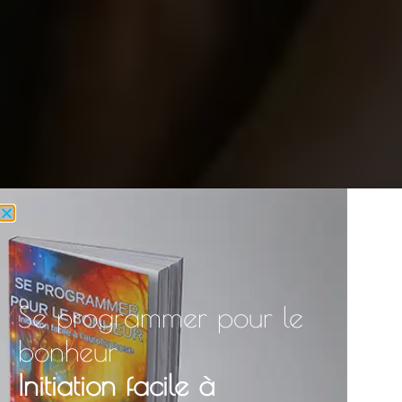
Se programmer pour le
bonheur
Initiation facile à