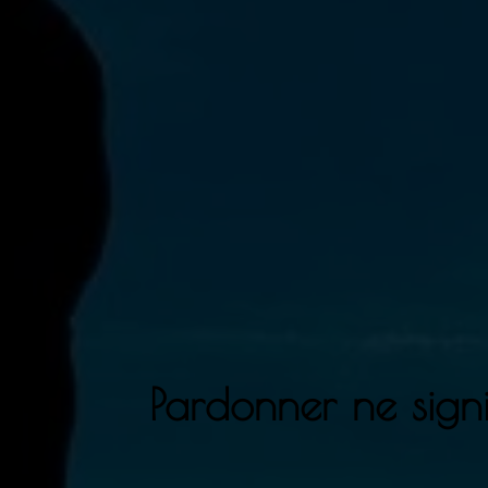
Pardonner ne signi