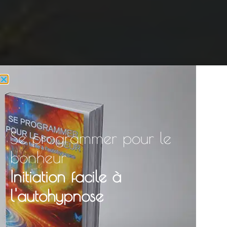
Se programmer pour le
bonheur
Initiation facile à
l'autohypnose