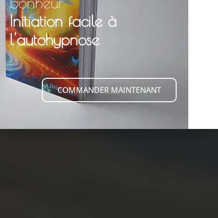
bonheur
Initiation facile à
l'autohypnose
COMMANDER MAINTENANT