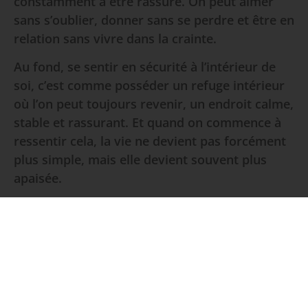
constamment à être rassuré. On peut aimer
sans s’oublier, donner sans se perdre et être en
relation sans vivre dans la crainte.
Au fond, se sentir en sécurité à l’intérieur de
soi, c’est comme posséder un refuge intérieur
où l’on peut toujours revenir, un endroit calme,
stable et rassurant. Et quand on commence à
ressentir cela, la vie ne devient pas forcément
plus simple, mais elle devient souvent plus
apaisée.
Quand la sécurité intérieure s’est
fragilisée
Si vous sentez que cette sécurité intérieure
vous manque, nous pouvons travailler en
hypnothérapie pour comprendre à quel