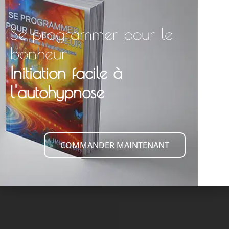
Se programmer pour le
bonheur
Initiation facile à
l'autohypnose
COMMANDER MAINTENANT