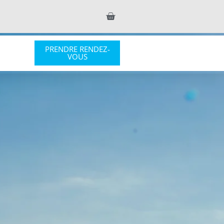
PRENDRE RENDEZ-
S
VOUS