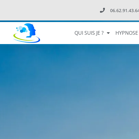
06.62.91.43.6
QUI SUIS JE ?
HYPNOSE