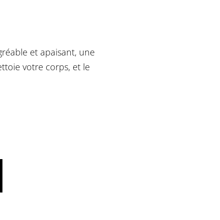
gréable et apaisant, une
toie votre corps, et le