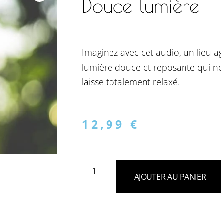
Douce lumière
Imaginez avec cet audio, un lieu a
lumière douce et reposante qui net
laisse totalement relaxé.
12,99
€
AJOUTER AU PANIER