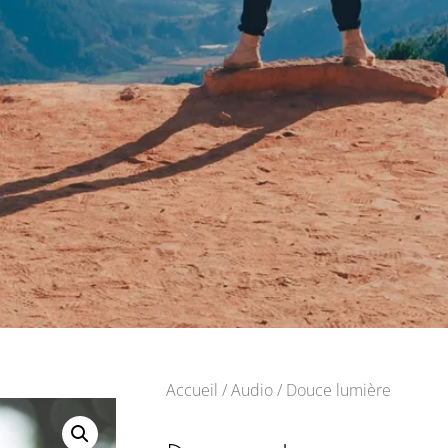
Accueil
/
Audio
/ Douce lumière