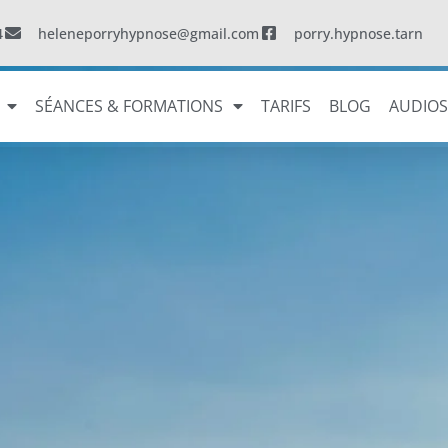
4
heleneporryhypnose@gmail.com
porry.hypnose.tarn
SÉANCES & FORMATIONS
TARIFS
BLOG
AUDIO