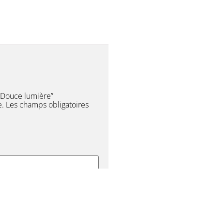
 “Douce lumière”
e.
Les champs obligatoires