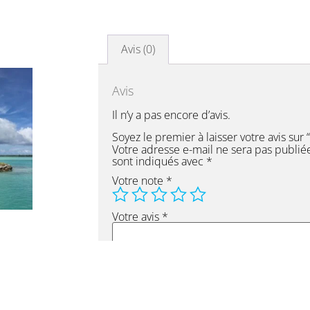
Avis (0)
Avis
Il n’y a pas encore d’avis.
Soyez le premier à laisser votre avis sur
Votre adresse e-mail ne sera pas publié
sont indiqués avec
*
Votre note
*
Votre avis
*
Nom
*