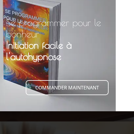
Se programmer pour le
bonheur
Initiation facile à
l'autohypnose
COMMANDER MAINTENANT