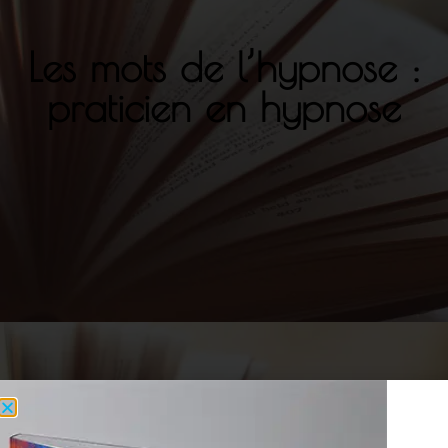
Les mots de l’hypnose :
praticien en hypnose