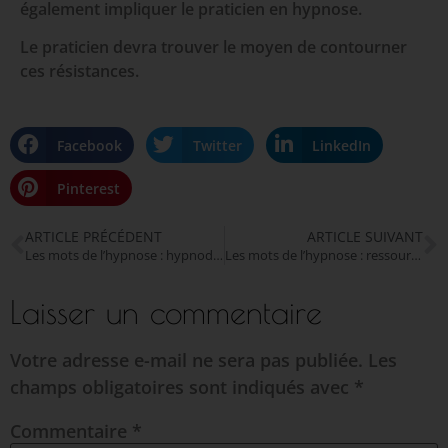
également impliquer le praticien en hypnose.
Le praticien devra trouver le moyen de contourner
ces résistances.
Facebook
Twitter
LinkedIn
Pinterest
ARTICLE PRÉCÉDENT
ARTICLE SUIVANT
Les mots de l’hypnose : hypnodontiste
Les mots de l’hypnose : ressources
Laisser un commentaire
Votre adresse e-mail ne sera pas publiée.
Les
champs obligatoires sont indiqués avec
*
Commentaire
*