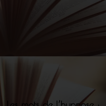
Les mots de l’hypnose :