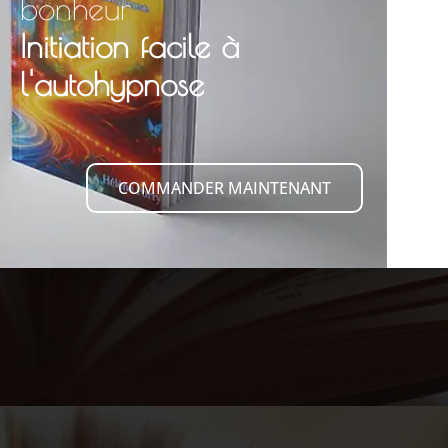
bonheur
Initiation facile à
l'autohypnose
COMMANDER MAINTENANT