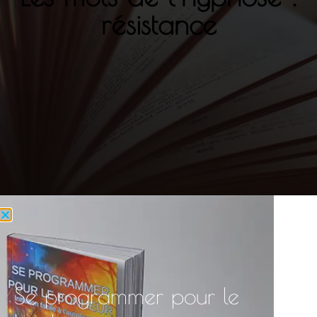
résistance
Se programmer pour le