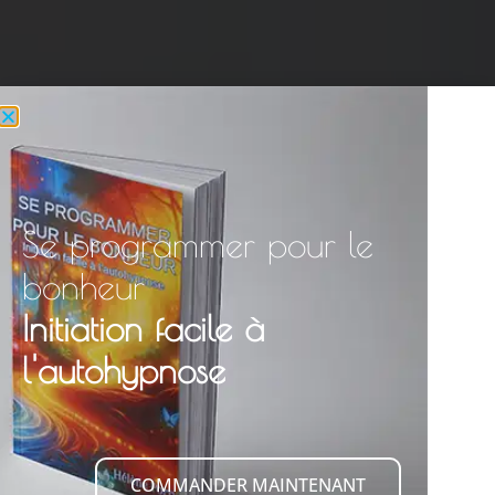
Se programmer pour le
bonheur
Initiation facile à
l'autohypnose
COMMANDER MAINTENANT