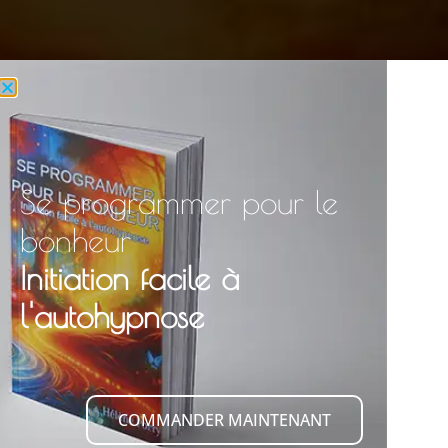
Se programmer pour le
bonheur
Initiation facile à
l'autohypnose
COMMANDER MAINTENANT