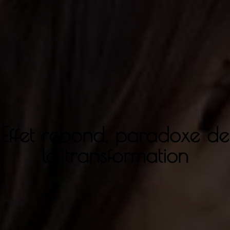
Effet rebond, paradoxe de
la transformation