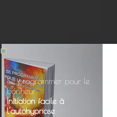
Se programmer pour le
bonheur
Initiation facile à
l'autohypnose