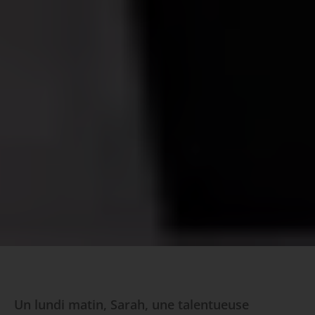
Un lundi matin, Sarah, une talentueuse