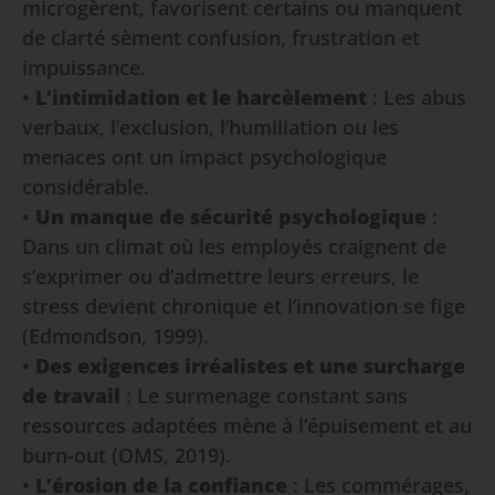
microgèrent, favorisent certains ou manquent
de clarté sèment confusion, frustration et
impuissance.
•
L’intimidation et le harcèlement
: Les abus
verbaux, l’exclusion, l’humiliation ou les
menaces ont un impact psychologique
considérable.
•
Un manque de sécurité psychologique
:
Dans un climat où les employés craignent de
s’exprimer ou d’admettre leurs erreurs, le
stress devient chronique et l’innovation se fige
(Edmondson, 1999).
•
Des exigences irréalistes et une surcharge
de travail
: Le surmenage constant sans
ressources adaptées mène à l’épuisement et au
burn-out (OMS, 2019).
•
L’érosion de la confiance
: Les commérages,