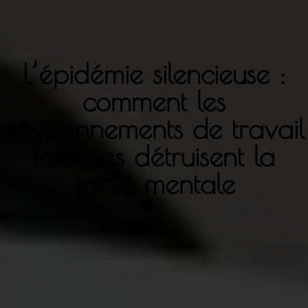
L’épidémie silencieuse :
comment les
environnements de travail
toxiques détruisent la
santé mentale