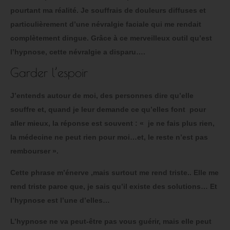
pourtant ma réalité. Je souffrais de douleurs diffuses et
particulièrement d’une névralgie faciale qui me rendait
complètement dingue. Grâce à ce merveilleux outil qu’est
l’hypnose, cette névralgie a disparu….
Garder l’espoir
J’entends autour de moi, des personnes dire qu’elle
souffre et, quand je leur demande ce qu’elles font pour
aller mieux, la réponse est souvent : « je ne fais plus rien,
la médecine ne peut rien pour moi…et, le reste n’est pas
rembourser ».
Cette phrase m’énerve ,mais surtout me rend triste.. Elle me
rend triste parce que, je sais qu’il existe des solutions… Et
l’hypnose est l’une d’elles…
L’hypnose ne va peut-être pas vous guérir, mais elle peut