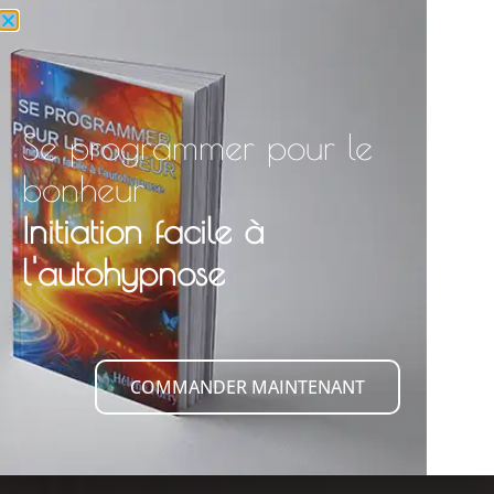
Se programmer pour le
bonheur
Initiation facile à
l'autohypnose
COMMANDER MAINTENANT