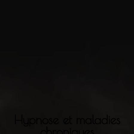
Hypnose et maladies
chroniques