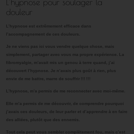
L’hypnose pour soulager la
douleur
L’hypnose est extrêmement efficace dans
l’accompagnement de ces douleurs.
Je ne viens pas ici vous vendre quelque chose, mais
simplement, partager avec vous ma propre expérience. La
fibromyalgie, m’avait mis un genou à terre quand, j’ai
découvert l’hypnose. Je n’avais plus goût à rien, plus
envie de me battre, marre de souffrir !!! !!!
L’hypnose, m’a permis de me reconnecter avec moi-même.
Elle m’a permis de me découvrir, de comprendre pourquoi
j’avais ces douleurs, de leur parler et d’apprendre à en faire
des alliées, plutôt que des ennemis.
Tout cela peut vous sembler complètement fou, mais c’est