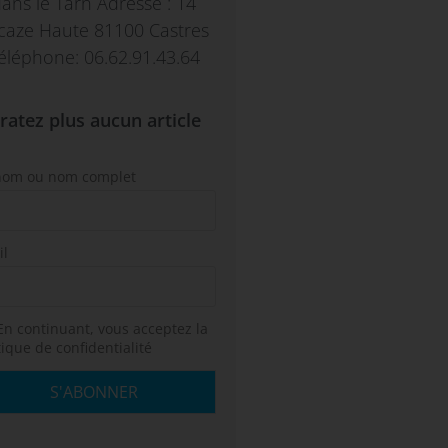
ans le Tarn Adresse : 14
caze Haute 81100 Castres
éléphone: 06.62.91.43.64
ratez plus aucun article
nom ou nom complet
il
n continuant, vous acceptez la
tique de confidentialité