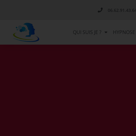
06.62.91.43.6
QUI SUIS JE ?
HYPNOSE