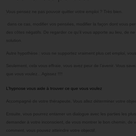
Vous pensez ne pas pouvoir quitter votre emploi ?
Très bien.
dans ce cas, modifier vos pensées, modifier la façon dont vous percev
des côtes négatifs.
De regarder ce qu’il vous apporte au lieu, de n
solution.
Autre hypothèse :
vous ne supportez vraiment plus cet emploi, vous 
Seulement, cela vous effraie, vous avez peur de l’avenir.
Vous savez
que vous voulez…Agissez !!!!
L’hypnose vous aide à trouver ce que vous voulez
Accompagné de votre thérapeute, Vous allez déterminer votre object
Ensuite, vous pourrez entamer un dialogue avec les parties les plus
demander à votre inconscient, de vous montrer le bon chemin, de v
comment, vous pouvez atteindre votre objectif.