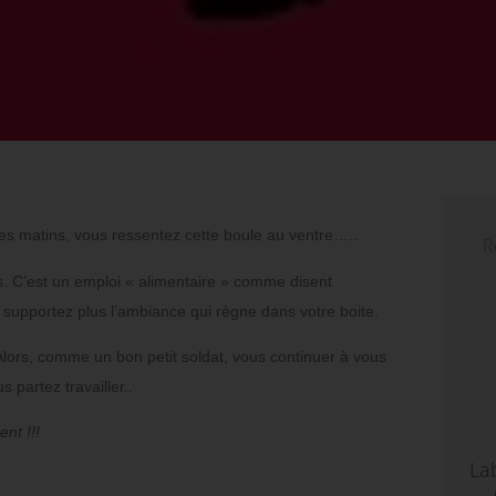
les matins, vous ressentez cette boule au ventre…..
s.
C’est un emploi « alimentaire » comme disent
supportez plus l’ambiance qui règne dans votre boite.
lors, comme un bon petit soldat, vous continuer à vous
 partez travailler..
nt !!!
La