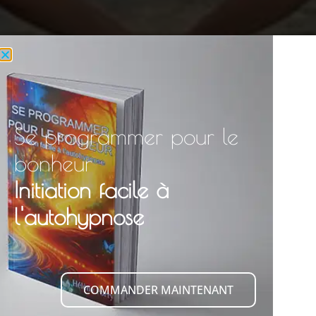
Se programmer pour le
bonheur
Initiation facile à
l'autohypnose
COMMANDER MAINTENANT