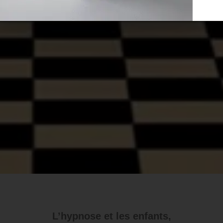
L’hypnose et les enfants,