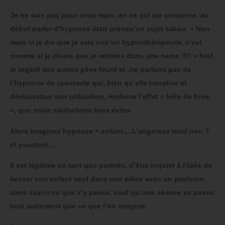
Je ne sais pas pour vous mais, en ce qui me concerne, au
début parler d’hypnose était presqu’un sujet tabou. « Non
mais si je dis que je vais voir un hypnothérapeute, c’est
comme si je disais que je rentrais dans une secte !!!! » bref,
le regard des autres pèse lourd et ,ne parlons pas de
l’hypnose de spectacle qui, bien qu’elle banalise et
démocratise son utilisation, renforce l’effet « bête de foire
», que nous souhaitons tous éviter.
Alors imaginez hypnose + enfant….L’angoisse total non ?
et pourtant…
Il est légitime en tant que parents, d’être inquiet à l’idée de
laisser son enfant seul dans une pièce avec un praticien,
sans savoir ce que s’y passe, sauf qu’une séance se passe
tout autrement que ce que l’on imagine.