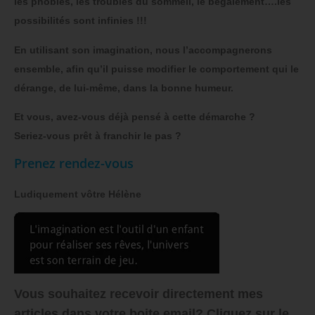
les phobies, les troubles du sommeil, le bégaiement….les
possibilités sont infinies !!!
En utilisant son imagination, nous l’accompagnerons
ensemble, afin qu’il puisse modifier le comportement qui le
dérange, de lui-même, dans la bonne humeur.
Et vous, avez-vous déjà pensé à cette démarche ?
Seriez-vous prêt à franchir le pas ?
Prenez rendez-vous
Ludiquement vôtre Hélène
Vous souhaitez recevoir directement mes
articles dans votre boite email? Cliquez sur le