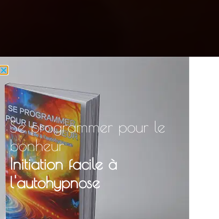
Se programmer pour le
bonheur
Initiation facile à
l'autohypnose