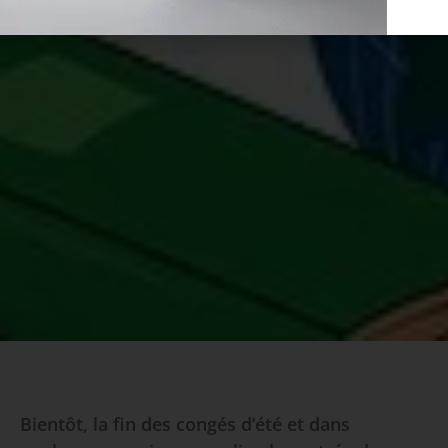
Bientôt, la fin des congés d’été et dans