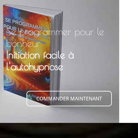
Se programmer pour le
bonheur
Initiation facile à
l'autohypnose
COMMANDER MAINTENANT