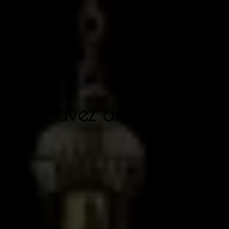
Vous avez dit hypnose ?