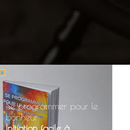
Se programmer pour le
bonheur
Initiation facile à