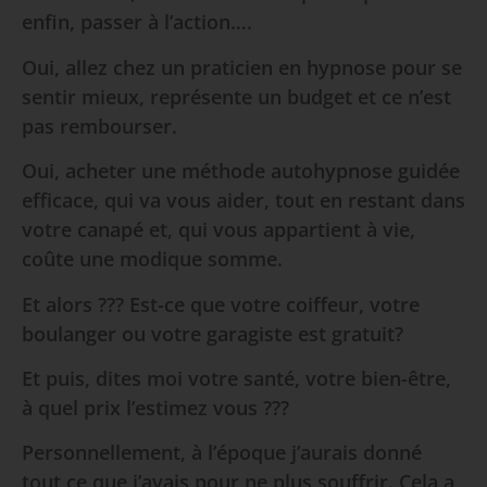
enfin, passer à l’action….
Oui, allez chez un praticien en hypnose pour se
sentir mieux, représente un budget et ce n’est
pas rembourser.
Oui, acheter une méthode autohypnose guidée
efficace, qui va vous aider, tout en restant dans
votre canapé et, qui vous appartient à vie,
coûte une modique somme.
Et alors ??? Est-ce que votre coiffeur, votre
boulanger ou votre garagiste est gratuit?
Et puis, dites moi votre santé, votre bien-être,
à quel prix l’estimez vous ???
Personnellement, à l’époque j’aurais donné
tout ce que j’avais pour ne plus souffrir. Cela a