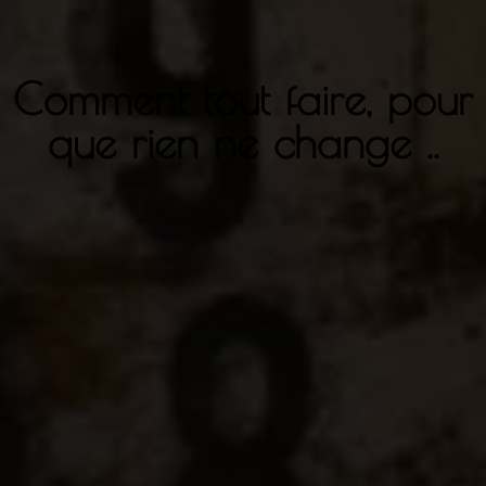
Comment tout faire, pour
que rien ne change ..