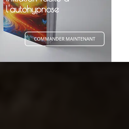
l'autohypnose
COMMANDER MAINTENANT