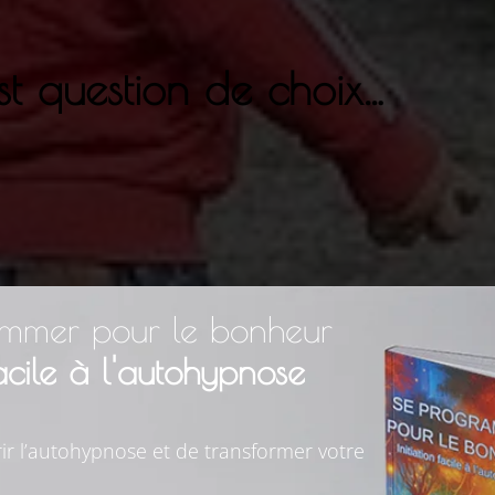
st question de choix…
mmer pour le bonheur
facile à l'autohypnose
ir l’autohypnose et de transformer votre