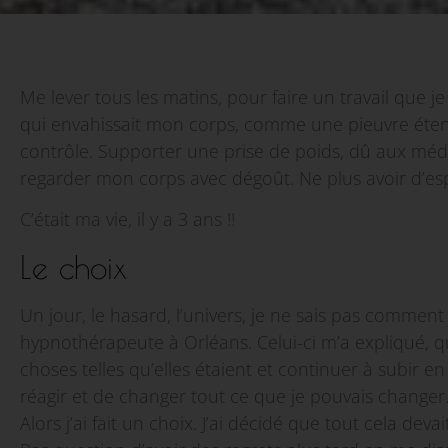
Me lever tous les matins, pour faire un travail que je 
qui envahissait mon corps, comme une pieuvre étend
contrôle. Supporter une prise de poids, dû aux méd
regarder mon corps avec dégoût. Ne plus avoir d’espo
C’était ma vie, il y a 3 ans !!
Le choix
Un jour, le hasard, l’univers, je ne sais pas commen
hypnothérapeute à Orléans. Celui-ci m’a expliqué, que
choses telles qu’elles étaient et continuer à subir
réagir et de changer tout ce que je pouvais changer
Alors j’ai fait un choix. J’ai décidé que tout cela deva