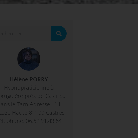
Hélène PORRY
Hypnopraticienne à
bruguière près de Castres,
ans le Tarn Adresse : 14
caze Haute 81100 Castres
éléphone: 06.62.91.43.64