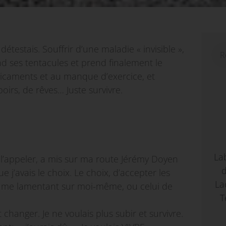
détestais. Souffrir d’une maladie « invisible »,
 ses tentacules et prend finalement le
icaments et au manque d’exercice, et
irs, de rêves… Juste survivre.
La
t l’appeler, a mis sur ma route Jérémy Doyen
d
 j’avais le choix. Le choix, d’accepter les
La
 en me lamentant sur moi-même, ou celui de
T
.
it changer. Je ne voulais plus subir et survivre.