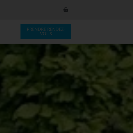
PRENDRE RENDEZ-
S
VOUS