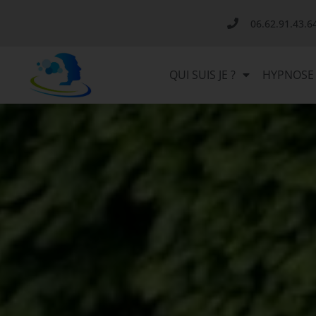
06.62.91.43.6
QUI SUIS JE ?
HYPNOSE