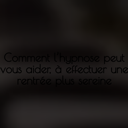
Comment l’hypnose peut
vous aider, à effectuer une
rentrée plus sereine