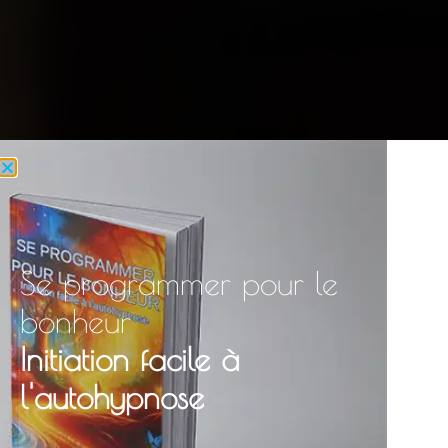
Se programmer pour le
bonheur
Initiation facile à
l'autohypnose