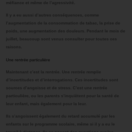
méfiance et même de l’agressivité.
Il y a eu aussi d’autres conséquences, comme
l’augmentation de la consommation de tabac, la prise de
poids, une augmentation des douleurs. Pendant le mois de
juillet, beaucoup sont venus consulter pour toutes ces
raisons.
Une rentrée particulière
Maintenant c’est la rentrée. Une rentrée remplie
d’incertitudes et d’interrogations. Ces incertitudes sont
sources d’angoisse et de stress. C’est une rentrée
particulière, ou les parents s’inquiètent pour la santé de
leur enfant, mais également pour la leur.
Ils s’angoissent également du retard accumulé par les
enfants sur le programme scolaire, même si il y a eu le
travail à distance. Ils se posent des questions sur les