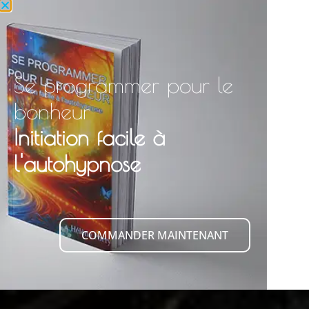
Se programmer pour le
bonheur
Initiation facile à
l'autohypnose
COMMANDER MAINTENANT