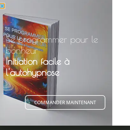
Se programmer pour le
bonheur
Initiation facile à
l'autohypnose
COMMANDER MAINTENANT