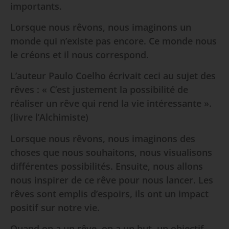
importants.
Lorsque nous rêvons, nous imaginons un
monde qui n’existe pas encore. Ce monde nous
le créons et il nous correspond.
L’auteur Paulo Coelho écrivait ceci au sujet des
rêves : « C’est justement la possibilité de
réaliser un rêve qui rend la vie intéressante ».
(livre l’Alchimiste)
Lorsque nous rêvons, nous imaginons des
choses que nous souhaitons, nous visualisons
différentes possibilités. Ensuite, nous allons
nous inspirer de ce rêve pour nous lancer. Les
rêves sont emplis d’espoirs, ils ont un impact
positif sur notre vie.
Quand on a un rêve, on a un but, un objectif